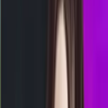
Sabtu, 08 Agu
Buka
17.45
17.30
5
1
0
2
MP
3417
malibucitypools
Sabtu, 08 Agu
Buka