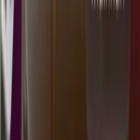
NY
2291
newyork 4d
Sabtu, 08 Agu
Buka
17.30
17.15
8
6
3
7
PS
3417