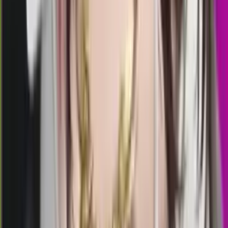
5
9
1
7
SM
1070
shanghai pools malam
Sabtu, 08 Agu
Buka
23.15
23.00
7
0
4