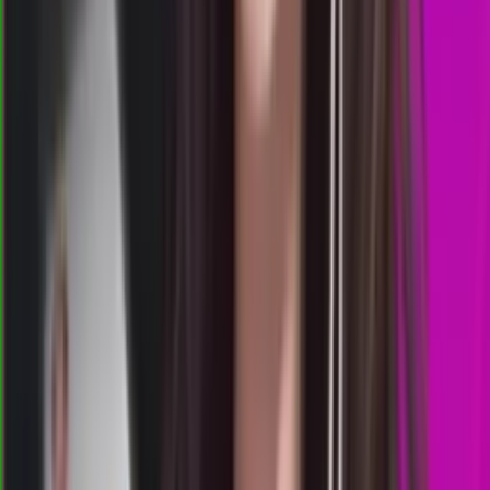
7
1
8
OK
3418
osaka lottery
Minggu, 09 Agu
Buka
09.00
08.50
5
6
2
7