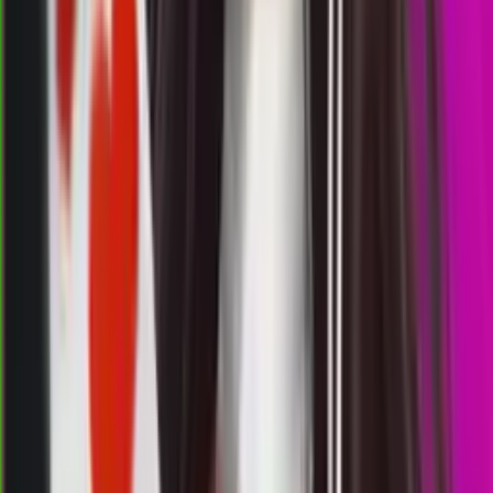
santafe lottery
Minggu, 09 Agu
Buka
06.00
05.50
9
9
2
6
MN
3418
mancity4d
Minggu, 09 Agu