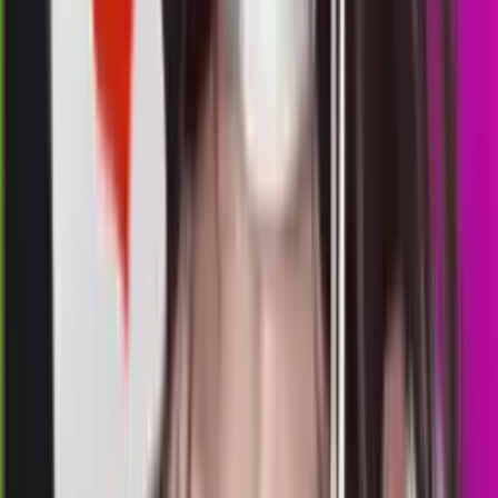
Buka
04.00
03.45
5
8
4
3
XM
3418
xiamen lottery
Minggu, 09 Agu
Buka
02.00