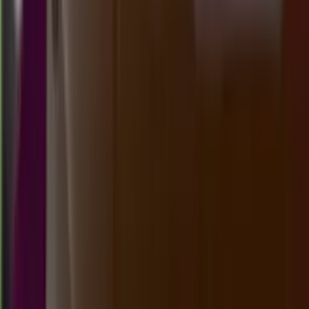
paris lottery
Sabtu, 08 Agu
Buka
17.00
16.50
7
5
2
8
MD
3417
malibu4d