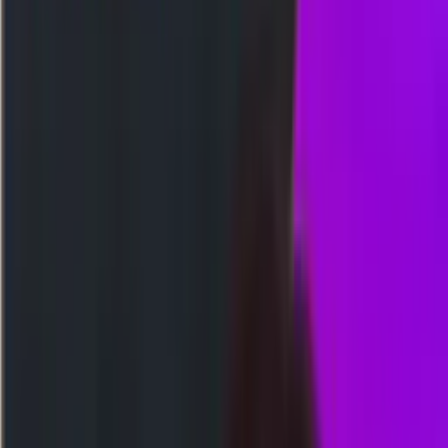
Togel
Slot
Kasino
Olahraga
Arcade
Poker
Tembak Ikan
Sabung Ayam