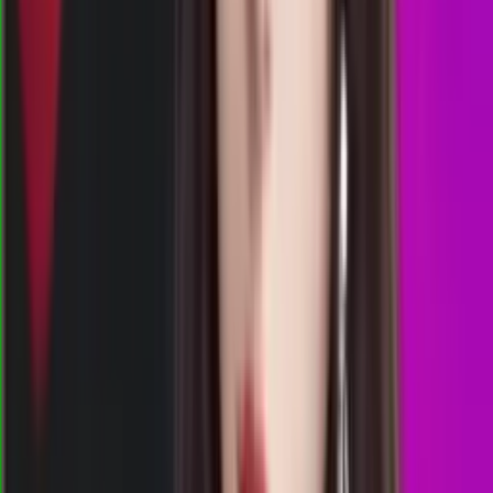
Minggu, 09 Agu
Buka
13.00
12.50
5
5
6
2
RM
3418
rome lottery
Minggu, 09 Agu
Buka