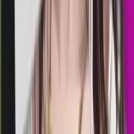
01.50
7
6
0
5
HKL
661
hongkong lotto
Sabtu, 08 Agu
Buka
23.00
22.45