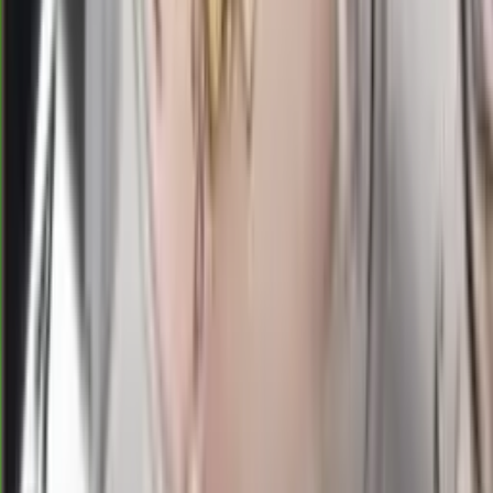
3417
seoul lottery
Sabtu, 08 Agu
Buka
21.00
20.50
9
5
4
2
VC
3351
venice lottery