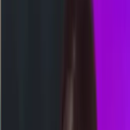
Togel
Lainnya
Lihat ColokNet
Event Lomba
Akses WAP
HK
3417