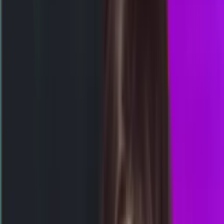
hongkongpools
Sabtu, 08 Agu
Buka
23.00
22.35
2
7
9
7
SG
2385
singapore