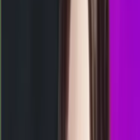
00.00
23.50
1
8
6
2
SS
1070
shanghai pools sore
Minggu, 09 Agu
Buka
15.15