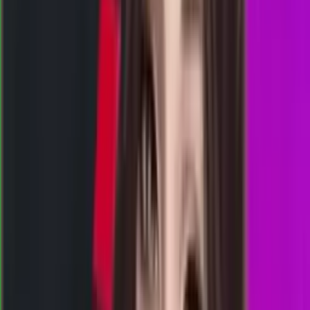
0
1
7
4
WN
2719
winchester lottery
Minggu, 09 Agu
Buka
14.00
13.50
9
4
0