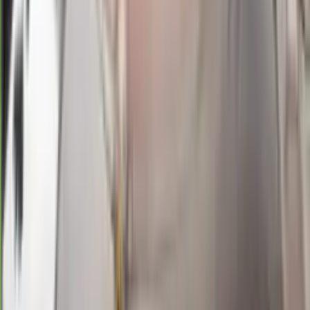
Sabtu, 08 Agu
Buka
20.00
19.50
8
6
1
7
PY
3417
pattaya lottery
Sabtu, 08 Agu
Buka