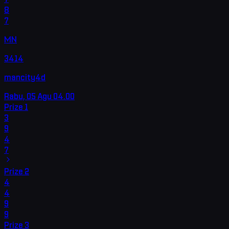
8
7
MN
3414
mancity4d
Rabu, 05 Agu
04.00
Prize
1
3
9
4
7
Prize
2
4
4
9
9
Prize
3