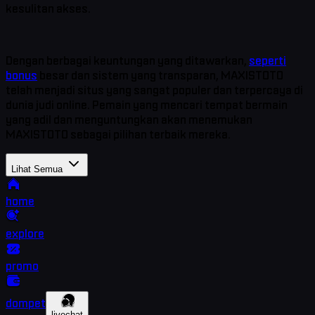
kesulitan akses.
Dengan berbagai keuntungan yang ditawarkan,
seperti
bonus
besar dan sistem yang transparan, MAXISTOTO
telah menjadi situs yang sangat populer dan terpercaya di
dunia judi online. Pemain yang mencari tempat bermain
yang adil dan menguntungkan akan menemukan
MAXISTOTO sebagai pilihan terbaik mereka.
Lihat Semua
home
explore
promo
dompet
livechat