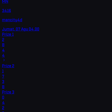
MN
3416
mancity4d
Jumat, 07 Agu
04.00
Prize
1
2
8
4
4
Prize
2
1
7
3
8
Prize
3
0
4
2