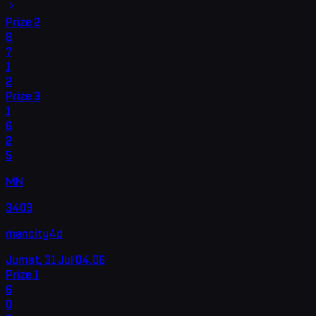
Prize
2
8
7
1
2
Prize
3
1
6
2
5
MN
3409
mancity4d
Jumat, 31 Jul
04.06
Prize
1
6
0