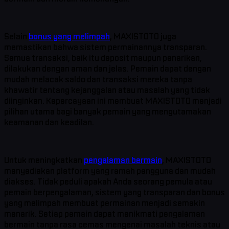
Selain
bonus yang melimpah
, MAXISTOTO juga
memastikan bahwa sistem permainannya transparan.
Semua transaksi, baik itu deposit maupun penarikan,
dilakukan dengan aman dan jelas. Pemain dapat dengan
mudah melacak saldo dan transaksi mereka tanpa
khawatir tentang kejanggalan atau masalah yang tidak
diinginkan. Kepercayaan ini membuat MAXISTOTO menjadi
pilihan utama bagi banyak pemain yang mengutamakan
keamanan dan keadilan.
Untuk meningkatkan
pengalaman bermain
, MAXISTOTO
menyediakan platform yang ramah pengguna dan mudah
diakses. Tidak peduli apakah Anda seorang pemula atau
pemain berpengalaman, sistem yang transparan dan bonus
yang melimpah membuat permainan menjadi semakin
menarik. Setiap pemain dapat menikmati pengalaman
bermain tanpa rasa cemas mengenai masalah teknis atau