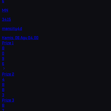
6
MN
3415
mancity4d
Kamis, 06 Agu
04.00
Prize
1
8
0
9
6
Prize
2
4
8
8
3
Prize
3
8
7