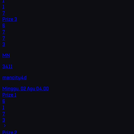
1
1
7
Prize
3
6
7
7
3
MN
3411
mancity4d
Minggu, 02 Agu
04.00
Prize
1
6
1
7
3
Prize
2