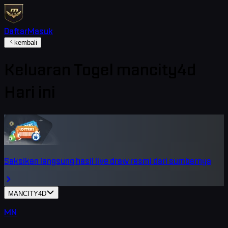
Daftar
Masuk
kembali
Keluaran Togel
mancity4d
Hari ini
Saksikan langsung hasil live draw resmi dari sumbernya
MANCITY4D
MN