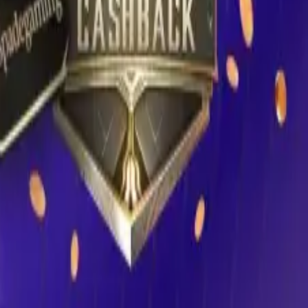
k itu deposit maupun penarikan, dilakukan dengan aman
salah yang tidak diinginkan. Kepercayaan ini membuat
Tidak peduli apakah Anda seorang pemula atau pemain
 pemain dapat menikmati pengalaman bermain tanpa rasa
situs yang sangat populer dan terpercaya di dunia judi
terbaik mereka.