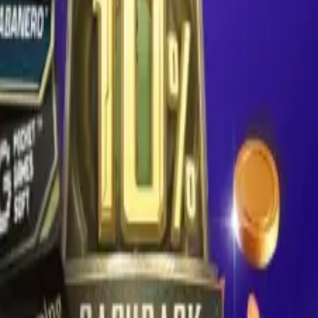
inimal Rp200.000
. Perhitungan cashback dihitung
m Transparan
an kepada para pemainnya. Tidak hanya itu, MAXISTOTO juga
yang tersedia dijamin adil dan dapat
tang untuk pemain baru hingga bonus harian dan mingguan,
an yang mereka ikuti. Bonus ini memberi tambahan modal