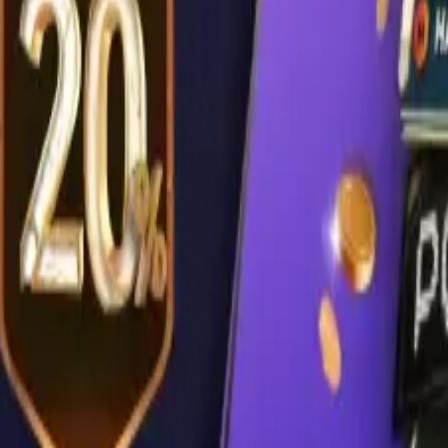
menerima bonus, artinya jumlah kekalahan
belum mencapai m
l deposit
.
gan Bonus Melimpah dan Siste
aling populer, dikenal dengan bonus melimpah yang ditawark
isa bermain dengan rasa aman dan percaya. Semua permainan 
aya oleh pemain di seluruh Indonesia.
nus
yang diberikan secara rutin. Mulai dari bonus selamat da
patan untuk mendapatkan lebih banyak dari setiap permain