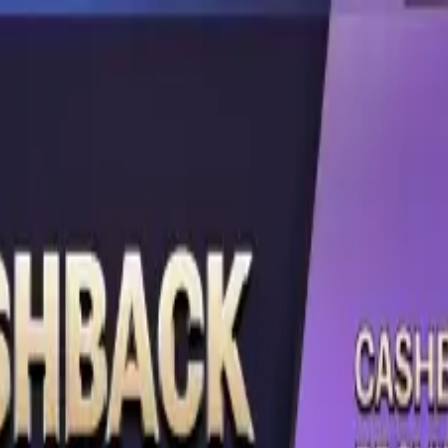
ROUP!
%