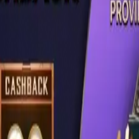
lah
Rp200.000 per minggu
.
(Spadegaming, Habanero, SBO, Pragmatic, dan PGSoft)
.
etiap minggunya.
.00 WIB)
.
Kotak Hadiah
.
aw)
atau digunakan kembali untuk bermain.
ahuan sebelumnya.
n tidak dapat diganggu gugat
.
k Hunter
.
atau
Cashback Hunter
,
saldo akan hangus
dan akun akan dib
mbagian yang ditentukan dan paling lambat 7 hari setelah per