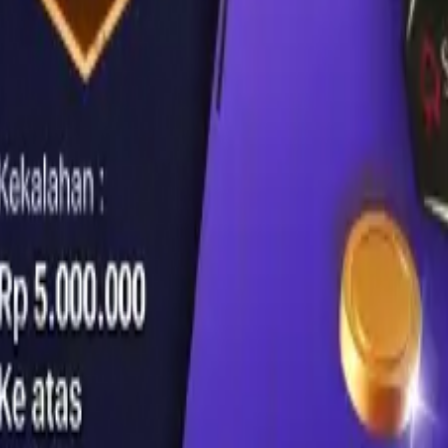
ahwa sistem permainannya transparan. Semua transaksi, bai
ransaksi mereka tanpa khawatir tentang kejanggalan atau ma
g mengutamakan keamanan dan keadilan.
ediakan platform yang ramah pengguna dan mudah diakses. 
limpah membuat permainan menjadi semakin menarik. Setiap
s
besar dan sistem yang transparan, MAXISTOTO telah menjadi 
n menguntungkan akan menemukan MAXISTOTO sebagai pilihan 