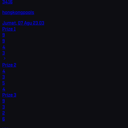
3416
hongkongpools
Jumat, 07 Agu
23.03
Prize
1
9
9
4
3
Prize
2
4
3
5
4
Prize
3
9
3
2
6