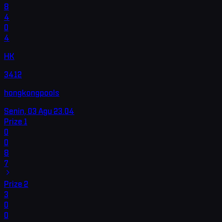
8
4
0
4
HK
3412
hongkongpools
Senin, 03 Agu
23.04
Prize
1
0
0
8
7
Prize
2
3
0
0