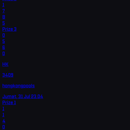
1
7
8
5
Prize
3
0
5
6
0
HK
3409
hongkongpools
Jumat, 31 Jul
23.04
Prize
1
1
1
4
0