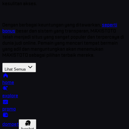
kesulitan akses.
Dengan berbagai keuntungan yang ditawarkan,
seperti
bonus
besar dan sistem yang transparan, MAXISTOTO
telah menjadi situs yang sangat populer dan terpercaya di
dunia judi online. Pemain yang mencari tempat bermain
yang adil dan menguntungkan akan menemukan
MAXISTOTO sebagai pilihan terbaik mereka.
Lihat Semua
home
explore
promo
dompet
livechat