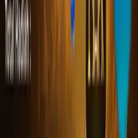
- HIBURAN - 50.000
SYARAT & KETENTUAN LOMBA :
- Wajib memiliki User ID di BO ( CONTOH LXTOTO )
- Minimal transaksi betting Rp10.000 Permainan 2D 3D 4D
(setelah potong diskon) di pasaran yang dilombakan.