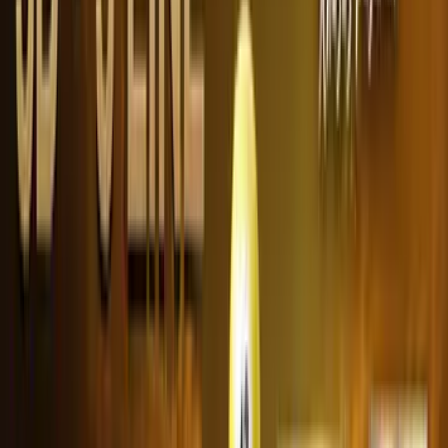
- HIBURAN - 250.000
- HIBURAN - 250.000
- HIBURAN - 250.000
*- JUARA PRIZE 2: Rp1.300.000
- HIBURAN - 200.000
- HIBURAN - 200.000