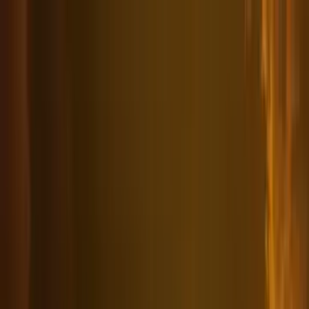
Daftar
Masuk
kembali
Detail Promosi
LOMBA HARIAN 3D-3LINE
🎉 INFO TERBARU LOMBA HARIAN LXGROUP 🎉