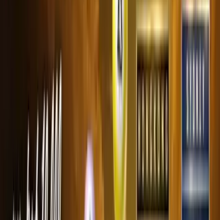
- HIBURAN - 200.000
- HIBURAN - 200.000
- HIBURAN - 200.000
- HIBURAN - 200.000
*- JUARA PRIZE 3: Rp900.000
- HIBURAN - 150.000