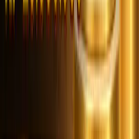
- Tidak wajib memasang logo dan dilarang memakai foto
profil BO lain.
- Jika room lomba terkena spam, maka lomba akan
diliburkan dan dilanjutkan esok harinya.
- Format jawaban lomba wajib menggunakan HURUF BESAR
TANPA SPASI/ENTER.
- Dengan mengikuti lomba ini, peserta dianggap menyetujui
semua peraturan.