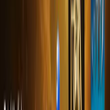
*- JUARA PRIZE 5: Rp700.000
- HIBURAN - 50.000
- HIBURAN - 50.000
- HIBURAN - 50.000
- HIBURAN - 50.000
- HIBURAN - 50.000