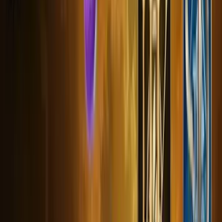
- HIBURAN - 100.000
- HIBURAN - 100.000
- HIBURAN - 100.000
- HIBURAN - 100.000
- HIBURAN - 100.000
- HIBURAN - 100.000