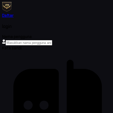
Daftar
login
Nama pengguna
Kata sandi