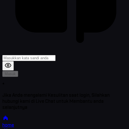
Masuk
*
Jika Anda mengalami Kesulitan saat login, Silahkan
hubungi kami di Live Chat untuk Membantu anda
selanjutnya
home