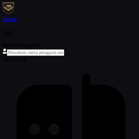
Daftar
login
Nama pengguna
Kata sandi